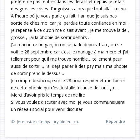
préfère ne pas rentrer dans les détails et depuis je refais
des grosses crises d’angoisses alors que tout allait mieux.
A l’heure où je vous parle ça fait 1 an que je suis pas
sortie de chez moi car j’ai perdue toute confiance en moi ,
je repense à ce qu’on me disait avant , je me trouve laide ,
grosse , j’ai la phobie de sortir dehors …
J’ai rencontré un garçon on se parle depuis 1 an , on se
voit le 28 septembre car c’est le mariage à ma mère et j’ai
tellement peur qu’il me trouve horrible… tellement peur
aussi de sortir … j’ai déjà parler à des psy mais ma phobie
de sortir prend le dessus …
Je compte beaucoup sur le 28 pour respirer et me libérer
de cette phobie qui c’est installé à cause de tout ça …
Merci d’avoir pris le temps de me lire
Si vous voulez discuter avec moi je vous communiquerai
un réseau social pour venir discuter
Répondre
Jeremstar
et
emyalary
aiment ça.