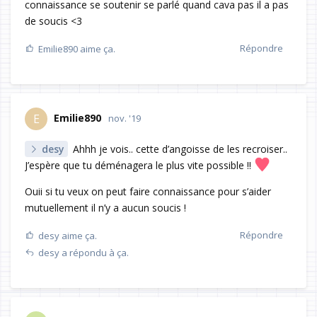
connaissance se soutenir se parlé quand cava pas il a pas
de soucis <3
Répondre
Emilie890
aime ça.
Emilie890
E
nov. '19
desy
Ahhh je vois.. cette d’angoisse de les recroiser..
J’espère que tu déménagera le plus vite possible !!
Ouii si tu veux on peut faire connaissance pour s’aider
mutuellement il n’y a aucun soucis !
Répondre
desy
aime ça.
desy
a répondu à ça.