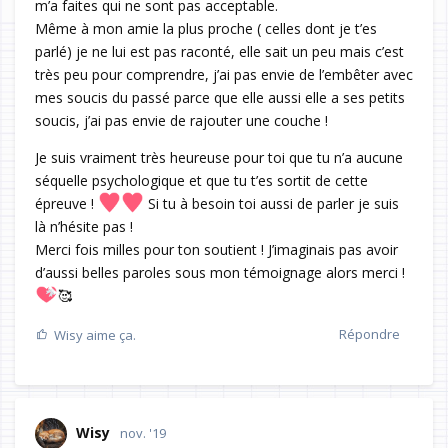
m’a faites qui ne sont pas acceptable.
Même à mon amie la plus proche ( celles dont je t’es
parlé) je ne lui est pas raconté, elle sait un peu mais c’est
très peu pour comprendre, j’ai pas envie de l’embêter avec
mes soucis du passé parce que elle aussi elle a ses petits
soucis, j’ai pas envie de rajouter une couche !
Je suis vraiment très heureuse pour toi que tu n’a aucune
séquelle psychologique et que tu t’es sortit de cette
épreuve !
Si tu à besoin toi aussi de parler je suis
là n’hésite pas !
Merci fois milles pour ton soutient ! J’imaginais pas avoir
d’aussi belles paroles sous mon témoignage alors merci !
🥰
Répondre
Wisy
aime ça.
Wisy
nov. '19