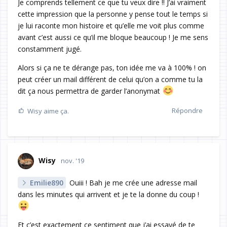
Je comprends tellement ce que tu veux dire !! J’ai vraiment
cette impression que la personne y pense tout le temps si
je lui raconte mon histoire et qu’elle me voit plus comme
avant c’est aussi ce qu’il me bloque beaucoup ! Je me sens
constamment jugé.
Alors si ça ne te dérange pas, ton idée me va à 100% ! on
peut créer un mail différent de celui qu’on a comme tu la
dit ça nous permettra de garder l’anonymat
Répondre
Wisy
aime ça.
Wisy
nov. '19
Emilie890
Ouiii ! Bah je me crée une adresse mail
dans les minutes qui arrivent et je te la donne du coup !
Et c’est exactement ce sentiment que j’ai essayé de te