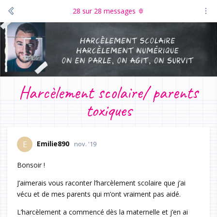
28
sur
28
messages
Harcèlement scolaire/ parents
toxiques
Emilie890
E
nov. '19
Bonsoir !
J’aimerais vous raconter l’harcèlement scolaire que j’ai
vécu et de mes parents qui m’ont vraiment pas aidé.
L’harcèlement a commencé dès la maternelle et j’en ai