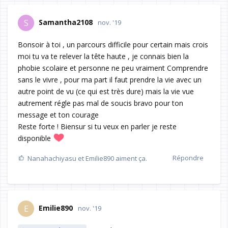
Samantha2108
S
nov. '19
Bonsoir à toi , un parcours difficile pour certain mais crois
moi tu va te relever la tête haute , je connais bien la
phobie scolaire et personne ne peu vraiment Comprendre
sans le vivre , pour ma part il faut prendre la vie avec un
autre point de vu (ce qui est très dure) mais la vie vue
autrement régle pas mal de soucis bravo pour ton
message et ton courage
Reste forte ! Biensur si tu veux en parler je reste
disponible
Répondre
Nanahachiyasu
et
Emilie890
aiment ça.
Emilie890
E
nov. '19