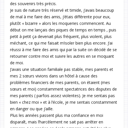
des souvenirs très précis.
Je suis de nature très réservé et timide, j’avais beaucoup
de mal à me faire des amis, j’étais différente pour eux,
plutôt « bizarre » alors les moqueries commencent. Au
début on me lançais des piques de temps en temps , puis
petit à petit ça devenait plus fréquent, plus violent, plus
méchant, ce qui me faisait m’isoler bien plus encore. J’ai
réussi à me faire des amis qui par la suite on décidé de se
retourner contre moi et suivre les autres en se moquant
de moi.
J’avais une situation familiale pas stable, mes parents et
mes 2 sœurs vivions dans un hôtel à cause des
problèmes financiers de mes parents, on étaient (mes
sœurs et moi) constamment spectatrices des disputes de
mes parents ( parfois assez violentes). Je me sentais pas
bien « chez moi » et à l’école, je me sentais constamment
en danger ou que j’aille.
Plus les années passent plus ma confiance en moi
disparaît, mais l’harcèlement ne sait pas arrêter en