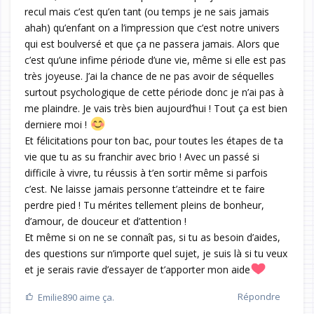
recul mais c’est qu’en tant (ou temps je ne sais jamais
ahah) qu’enfant on a l’impression que c’est notre univers
qui est boulversé et que ça ne passera jamais. Alors que
c’est qu’une infime période d’une vie, même si elle est pas
très joyeuse. J’ai la chance de ne pas avoir de séquelles
surtout psychologique de cette période donc je n’ai pas à
me plaindre. Je vais très bien aujourd’hui ! Tout ça est bien
derniere moi !
Et félicitations pour ton bac, pour toutes les étapes de ta
vie que tu as su franchir avec brio ! Avec un passé si
difficile à vivre, tu réussis à t’en sortir même si parfois
c’est. Ne laisse jamais personne t’atteindre et te faire
perdre pied ! Tu mérites tellement pleins de bonheur,
d’amour, de douceur et d’attention !
Et même si on ne se connaît pas, si tu as besoin d’aides,
des questions sur n’importe quel sujet, je suis là si tu veux
et je serais ravie d’essayer de t’apporter mon aide
Répondre
Emilie890
aime ça.