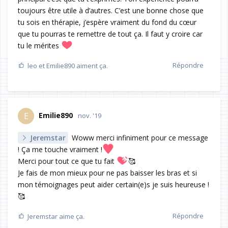
toujours être utile à d’autres. C’est une bonne chose que
tu sois en thérapie, j’espère vraiment du fond du cœur
que tu pourras te remettre de tout ça. Il faut y croire car
tu le mérites
Répondre
leo
et
Emilie890
aiment ça.
Emilie890
E
nov. '19
Jeremstar
Woww merci infiniment pour ce message
! Ça me touche vraiment !
Merci pour tout ce que tu fait
🥰
Je fais de mon mieux pour ne pas baisser les bras et si
mon témoignages peut aider certain(e)s je suis heureuse !
🥰
Répondre
Jeremstar
aime ça.