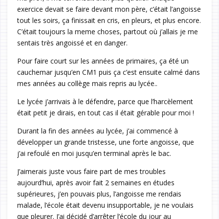
exercice devait se faire devant mon père, c’était l’angoisse
tout les soirs, ça finissait en cris, en pleurs, et plus encore.
C’était toujours la meme choses, partout où j’allais je me
sentais très angoissé et en danger.
Pour faire court sur les années de primaires, ça été un
cauchemar jusqu’en CM1 puis ça c’est ensuite calmé dans
mes années au collège mais repris au lycée..
Le lycée j’arrivais à le défendre, parce que l’harcèlement
était petit je dirais, en tout cas il était gérable pour moi !
Durant la fin des années au lycée, j’ai commencé à
développer un grande tristesse, une forte angoisse, que
j’ai refoulé en moi jusqu’en terminal après le bac.
J’aimerais juste vous faire part de mes troubles
aujourd’hui, après avoir fait 2 semaines en études
supérieures, j’en pouvais plus, l’angoisse me rendais
malade, l’école était devenu insupportable, je ne voulais
que pleurer. J’ai décidé d’arrêter l’école du jour au