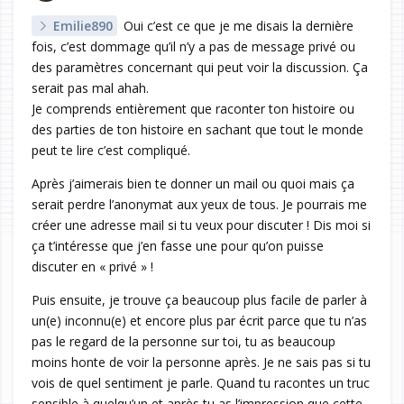
Emilie890
Oui c’est ce que je me disais la dernière
fois, c’est dommage qu’il n’y a pas de message privé ou
des paramètres concernant qui peut voir la discussion. Ça
serait pas mal ahah.
Je comprends entièrement que raconter ton histoire ou
des parties de ton histoire en sachant que tout le monde
peut te lire c’est compliqué.
Après j’aimerais bien te donner un mail ou quoi mais ça
serait perdre l’anonymat aux yeux de tous. Je pourrais me
créer une adresse mail si tu veux pour discuter ! Dis moi si
ça t’intéresse que j’en fasse une pour qu’on puisse
discuter en « privé » !
Puis ensuite, je trouve ça beaucoup plus facile de parler à
un(e) inconnu(e) et encore plus par écrit parce que tu n’as
pas le regard de la personne sur toi, tu as beaucoup
moins honte de voir la personne après. Je ne sais pas si tu
vois de quel sentiment je parle. Quand tu racontes un truc
sensible à quelqu’un et après tu as l’impression que cette