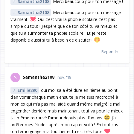
Samantha2108
Merci beaucoup pour ton message !
Samantha2108
Merci beaucoup pour ton message
vraiment !
Oui c’est vrai la phobie scolaire c’est pas
simple du tout ! J’espère que de ton côté tu va mieux et
que tu a surmonter ta phobie scolaire ! Et je reste
disponible aussi si tu à besoin de discuter !
Répondre
Samantha2108
S
nov. '19
Emilie890
oui moi sa a été dure en 4ème au point
d’en vomir chaque matin ensuite je me suis raccroché à
mon ex qui m’a pas mal aidé quand même malgré le mal
engendrer derrière mais maintenant tout va pour le mieux
J’ai même retrouvé l’amour depuis plus d’un ans
j’ai
arrêter mes études après mon cap et voilà ! En tout cas
ton témoignage m’a toucher et tu est très forte