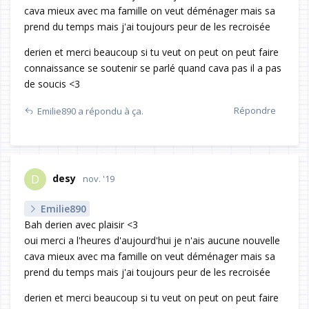
cava mieux avec ma famille on veut déménager mais sa
prend du temps mais j'ai toujours peur de les recroisée
derien et merci beaucoup si tu veut on peut on peut faire
connaissance se soutenir se parlé quand cava pas il a pas
de soucis <3
Répondre
Emilie890
a répondu à ça.
desy
D
nov. '19
Emilie890
Bah derien avec plaisir <3
oui merci a l'heures d'aujourd'hui je n'ais aucune nouvelle
cava mieux avec ma famille on veut déménager mais sa
prend du temps mais j'ai toujours peur de les recroisée
derien et merci beaucoup si tu veut on peut on peut faire