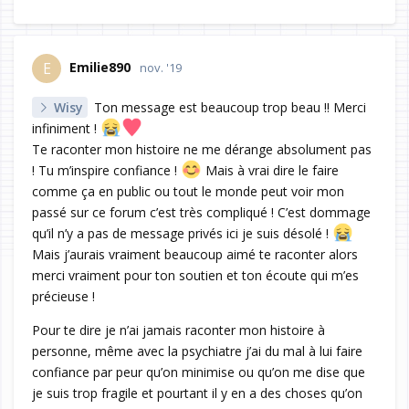
Emilie890
E
nov. '19
Wisy
Ton message est beaucoup trop beau !! Merci
infiniment !
Te raconter mon histoire ne me dérange absolument pas
! Tu m’inspire confiance !
Mais à vrai dire le faire
comme ça en public ou tout le monde peut voir mon
passé sur ce forum c’est très compliqué ! C’est dommage
qu’il n’y a pas de message privés ici je suis désolé !
Mais j’aurais vraiment beaucoup aimé te raconter alors
merci vraiment pour ton soutien et ton écoute qui m’es
précieuse !
Pour te dire je n’ai jamais raconter mon histoire à
personne, même avec la psychiatre j’ai du mal à lui faire
confiance par peur qu’on minimise ou qu’on me dise que
je suis trop fragile et pourtant il y en a des choses qu’on