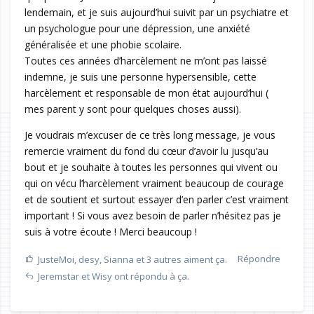
lendemain, et je suis aujourd’hui suivit par un psychiatre et
un psychologue pour une dépression, une anxiété
généralisée et une phobie scolaire.
Toutes ces années d’harcèlement ne m’ont pas laissé
indemne, je suis une personne hypersensible, cette
harcèlement et responsable de mon état aujourd’hui (
mes parent y sont pour quelques choses aussi).
Je voudrais m’excuser de ce très long message, je vous
remercie vraiment du fond du cœur d’avoir lu jusqu’au
bout et je souhaite à toutes les personnes qui vivent ou
qui on vécu l’harcèlement vraiment beaucoup de courage
et de soutient et surtout essayer d’en parler c’est vraiment
important ! Si vous avez besoin de parler n’hésitez pas je
suis à votre écoute ! Merci beaucoup !
Répondre
JusteMoi
,
desy
,
Sianna
et
3
autres
aiment ça.
Jeremstar
et
Wisy
ont répondu à ça.