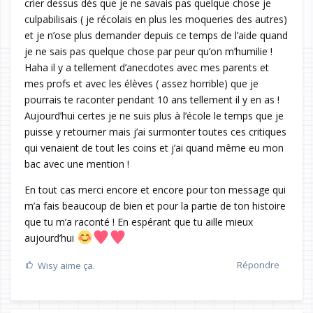
crier dessus dès que je ne savais pas quelque chose je
culpabilisais ( je récolais en plus les moqueries des autres)
et je n’ose plus demander depuis ce temps de l’aide quand
je ne sais pas quelque chose par peur qu’on m’humilie !
Haha il y a tellement d’anecdotes avec mes parents et
mes profs et avec les élèves ( assez horrible) que je
pourrais te raconter pendant 10 ans tellement il y en as !
Aujourd’hui certes je ne suis plus à l’école le temps que je
puisse y retourner mais j’ai surmonter toutes ces critiques
qui venaient de tout les coins et j’ai quand même eu mon
bac avec une mention !
En tout cas merci encore et encore pour ton message qui
m’a fais beaucoup de bien et pour la partie de ton histoire
que tu m’a raconté ! En espérant que tu aille mieux
aujourd’hui
Répondre
Wisy
aime ça.