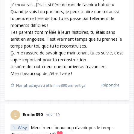
j’échouerais. J’étais si fière de moi de l’avoir « battue ».
Quand je vois ton parcours, je peux te dire que toi aussi
tu peux être fière de toi. Tu es passé par tellement de
moments difficiles !
Tes parents t’ont mêlée à leurs histoires, tu étais sans
arrêt en angoisse. Il est vraiment temps que tu prennes le
temps pour toi, que tu te reconstruises.
Ça me rassure de savoir que maintenant tu es suivie, c’est
super important pour ta reconstruction.
J’espère de tout coeur que tu arriveras à avancer !
Merci beaucoup de t’être livrée !
Répondre
Nanahachiyasu
et
Emilie890
aiment ça.
Emilie890
E
nov. '19
Wisy
Merci merci beaucoup d’avoir pris le temps