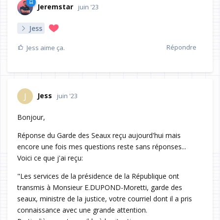
Jeremstar
juin '23
Jess
Répondre
Jess
aime ça.
Jess
J
juin '23
Bonjour,
Réponse du Garde des Seaux reçu aujourd'hui mais
encore une fois mes questions reste sans réponses...
Voici ce que j'ai reçu:
"Les services de la présidence de la République ont
transmis à Monsieur E.DUPOND-Moretti, garde des
seaux, ministre de la justice, votre courriel dont il a pris
connaissance avec une grande attention.