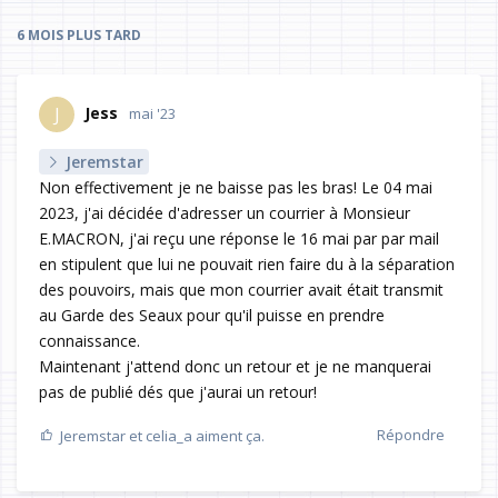
6 MOIS
PLUS TARD
Jess
J
mai '23
Jeremstar
Non effectivement je ne baisse pas les bras! Le 04 mai
2023, j'ai décidée d'adresser un courrier à Monsieur
E.MACRON, j'ai reçu une réponse le 16 mai par par mail
en stipulent que lui ne pouvait rien faire du à la séparation
des pouvoirs, mais que mon courrier avait était transmit
au Garde des Seaux pour qu'il puisse en prendre
connaissance.
Maintenant j'attend donc un retour et je ne manquerai
pas de publié dés que j'aurai un retour!
Répondre
Jeremstar
et
celia_a
aiment ça.