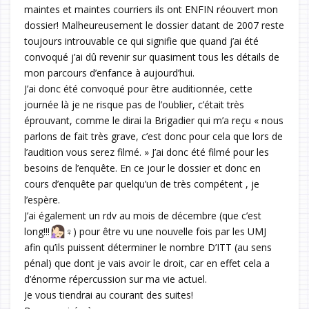
maintes et maintes courriers ils ont ENFIN réouvert mon
dossier! Malheureusement le dossier datant de 2007 reste
toujours introuvable ce qui signifie que quand j’ai été
convoqué j’ai dû revenir sur quasiment tous les détails de
mon parcours d’enfance à aujourd’hui.
J’ai donc été convoqué pour être auditionnée, cette
journée là je ne risque pas de l’oublier, c’était très
éprouvant, comme le dirai la Brigadier qui m’a reçu « nous
parlons de fait très grave, c’est donc pour cela que lors de
l’audition vous serez filmé. » J’ai donc été filmé pour les
besoins de l’enquête. En ce jour le dossier et donc en
cours d’enquête par quelqu’un de très compétent , je
l’espère.
J’ai également un rdv au mois de décembre (que c’est
long!!!
‍♀️) pour être vu une nouvelle fois par les UMJ
afin qu’ils puissent déterminer le nombre D’ITT (au sens
pénal) que dont je vais avoir le droit, car en effet cela a
d’énorme répercussion sur ma vie actuel.
Je vous tiendrai au courant des suites!