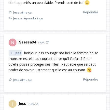
t’ont apportés un peu d’aide. Prends soin de toi
Répondre
Jess
aime ça.
Jess
a répondu à ça.
Neessa34
N
nov. '21
Jess
bonjour jess courage ma belle la femme de se
monstre est elle au courant de se qu’il t’a fait ? Pour
qu’elle puisse protéger ses filles . Peut être que sa peut
t’aider de savoir justement quelle est au courant
Répondre
Jess
aime ça.
Jess
J
nov. '21