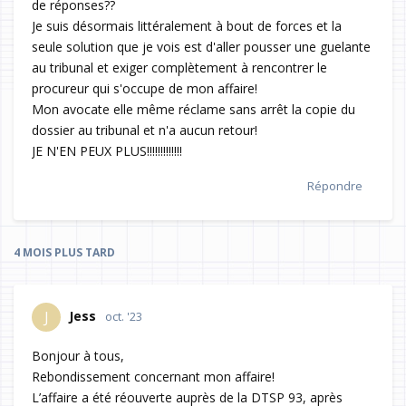
de réponses??
Je suis désormais littéralement à bout de forces et la
seule solution que je vois est d'aller pousser une guelante
au tribunal et exiger complètement à rencontrer le
procureur qui s'occupe de mon affaire!
Mon avocate elle même réclame sans arrêt la copie du
dossier au tribunal et n'a aucun retour!
JE N'EN PEUX PLUS!!!!!!!!!!!!!
Répondre
4 MOIS
PLUS TARD
Jess
J
oct. '23
Bonjour à tous,
Rebondissement concernant mon affaire!
L’affaire a été réouverte auprès de la DTSP 93, après