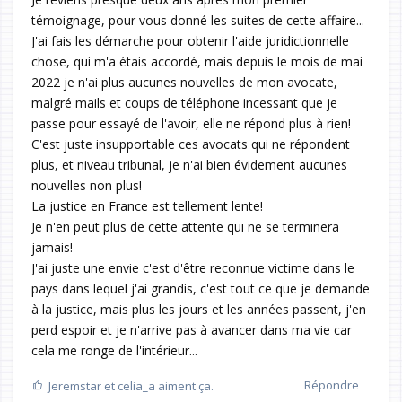
témoignage, pour vous donné les suites de cette affaire...
J'ai fais les démarche pour obtenir l'aide juridictionnelle
chose, qui m'a étais accordé, mais depuis le mois de mai
2022 je n'ai plus aucunes nouvelles de mon avocate,
malgré mails et coups de téléphone incessant que je
passe pour essayé de l'avoir, elle ne répond plus à rien!
C'est juste insupportable ces avocats qui ne répondent
plus, et niveau tribunal, je n'ai bien évidement aucunes
nouvelles non plus!
La justice en France est tellement lente!
Je n'en peut plus de cette attente qui ne se terminera
jamais!
J'ai juste une envie c'est d'être reconnue victime dans le
pays dans lequel j'ai grandis, c'est tout ce que je demande
à la justice, mais plus les jours et les années passent, j'en
perd espoir et je n'arrive pas à avancer dans ma vie car
cela me ronge de l'intérieur...
Répondre
Jeremstar
et
celia_a
aiment ça.