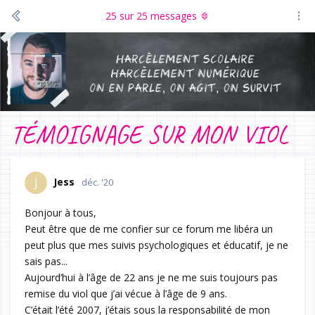
25
sur
25
messages
TÉMOIGNAGE SUR MON VIOL
Jess
J
déc. '20
Bonjour à tous,
Peut être que de me confier sur ce forum me libéra un
peut plus que mes suivis psychologiques et éducatif, je ne
sais pas...
Aujourd’hui à l’âge de 22 ans je ne me suis toujours pas
remise du viol que j’ai vécue à l’âge de 9 ans.
C’était l’été 2007, j’étais sous la responsabilité de mon