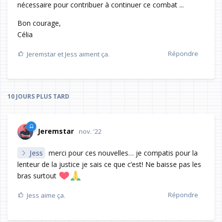
nécessaire pour contribuer à continuer ce combat ...
Bon courage,
Célia
Répondre
Jeremstar
et
Jess
aiment ça.
10 JOURS
PLUS TARD
Jeremstar
nov. '22
Jess
merci pour ces nouvelles… je compatis pour la
lenteur de la justice je sais ce que c’est! Ne baisse pas les
bras surtout
Répondre
Jess
aime ça.