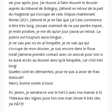
vie jour après jour. J’ai réussis à faire réouvrir le dossier
auprès du tribunal de Bobigny, j’attend un retour de la part
du magistrat qui s’occupe de cela. Depuis maintenant
février 2021, j’attend et je ne fais que ça! Cela commence
à être très long, j’essaie vraiment de ne pas perdre espoir,
je reste positive, je me dis qu’un jour j’aurai un retour. La
justice est toujours aussi longue…
Je ne sais pas où en ai l’enquête, je ne sais qui qui
s’occupe de mon dossier, je suis encore dans le floue
total! J’aimerai prendre contact avec un avocat pour voir si
lui aurai accès au dossier ainsi qu’à l’enquête, car c’est très
long!
Quelles sont les démarches, pour ne pas à avoir de frais
d’avocat?
Merci, bonne soirée à tous!
Ps: Jerem, je viendrai te voir le 04/12 avec ma mamie à St
Thibeaux des Vignes pour ton one man show! À très vite,
j’ai HÂTE!