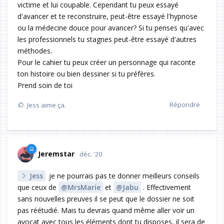
victime et lui coupable. Cependant tu peux essayé
d'avancer et te reconstruire, peut-être essayé l'hypnose
ou la médecine douce pour avancer? Si tu penses qu'avec
les professionnels tu stagnes peut-être essayé d'autres
méthodes.
Pour le cahier tu peux créer un personnage qui raconte
ton histoire ou bien dessiner si tu préfères.
Prend soin de toi
Répondre
Jess
aime ça.
Jeremstar
déc. '20
Jess
je ne pourrais pas te donner meilleurs conseils
que ceux de
@MrsMarie
et
@Jabu
. Effectivement
sans nouvelles preuves il se peut que le dossier ne soit
pas réétudié. Mais tu devrais quand même aller voir un
avocat avec tous les éléments dont tu disposes, il sera de