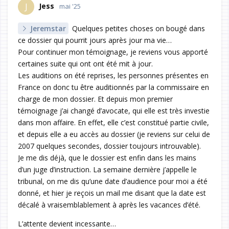
Jess
J
mai '25
Jeremstar
Quelques petites choses on bougé dans
ce dossier qui pourrit jours après jour ma vie…
Pour continuer mon témoignage, je reviens vous apporté
certaines suite qui ont ont été mit à jour.
Les auditions on été reprises, les personnes présentes en
France on donc tu être auditionnés par la commissaire en
charge de mon dossier. Et depuis mon premier
témoignage j’ai changé d’avocate, qui elle est très investie
dans mon affaire. En effet, elle c’est constitué partie civile,
et depuis elle a eu accès au dossier (je reviens sur celui de
2007 quelques secondes, dossier toujours introuvable).
Je me dis déjà, que le dossier est enfin dans les mains
d’un juge d’instruction. La semaine dernière j’appelle le
tribunal, on me dis qu’une date d’audience pour moi a été
donné, et hier je reçois un mail me disant que la date est
décalé à vraisemblablement à après les vacances d’été.
L’attente devient incessante…