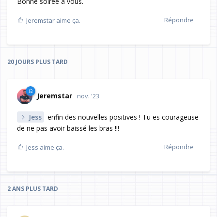
Bonne soirée à vous.
Répondre
Jeremstar
aime ça.
20 JOURS
PLUS TARD
Jeremstar
nov. '23
Jess
enfin des nouvelles positives ! Tu es courageuse
de ne pas avoir baissé les bras !!!
Répondre
Jess
aime ça.
2 ANS
PLUS TARD