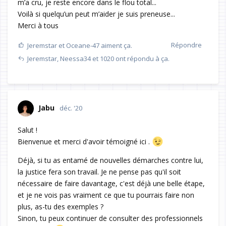
m’a cru, je reste encore dans le flou total...
Voilà si quelqu’un peut m’aider je suis preneuse...
Merci à tous
Répondre
Jeremstar
et
Oceane-47
aiment ça.
Jeremstar
,
Neessa34
et
1020
ont répondu à ça.
Jabu
déc. '20
Salut !
Bienvenue et merci d'avoir témoigné ici .
Déjà, si tu as entamé de nouvelles démarches contre lui,
la justice fera son travail. Je ne pense pas qu'il soit
nécessaire de faire davantage, c'est déjà une belle étape,
et je ne vois pas vraiment ce que tu pourrais faire non
plus, as-tu des exemples ?
Sinon, tu peux continuer de consulter des professionnels