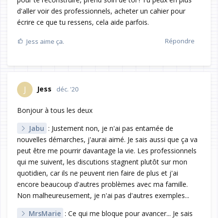
d'aller voir des professionnels, acheter un cahier pour
écrire ce que tu ressens, cela aide parfois.
Répondre
Jess
aime ça.
Jess
J
déc. '20
Bonjour à tous les deux
Jabu
: Justement non, je n'ai pas entamée de
nouvelles démarches, j'aurai aimé. Je sais aussi que ça va
peut être me pourrir davantage la vie. Les professionnels
qui me suivent, les discutions stagnent plutôt sur mon
quotidien, car ils ne peuvent rien faire de plus et j'ai
encore beaucoup d'autres problèmes avec ma famille.
Non malheureusement, je n'ai pas d'autres exemples...
MrsMarie
: Ce qui me bloque pour avancer... Je sais