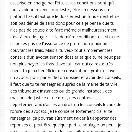
est prise en charge par l’état et les conditions sont qu’il
faut avoir un revenus modeste , être en dessous du
plafond fixé, il faut que le dossier est un fondement et ne
soit pas dénué de sens donc pour cela je pense que tu
n’as pas de soucis à te faire même si malheureusement
c’est à eux de juger…et la dernière condition c’est si tu ne
disposes pas de l’assurance de protection juridique
couvrant les frais. Mais si tu veux tout simplement les
conseils d’un avocat sur ton dossier et que tu ne peux pas
non plus payer les frais d’avocat , car oui ça reste très
cher… tu peux bénéficier de consultations gratuites avec
un avocat pour parler de ton dossier et avoir des conseils,
il faut que tu te renseignes auprès de la mairie de ta ville,
des tribunaux d’instances ou de grande instance , des
maisons de justice et de droit, des centres
départementaux d’accès au droit ou les conseils locaux de
l’ordre des avocats. Je te conseille fortement d’aller te
renseigner, ça pourrait sûrement t’aider à t’apporter des
réponses et peut être quelque part te soulager un peu… je
ne sais pas si tu as tenter les conseils des personnes en