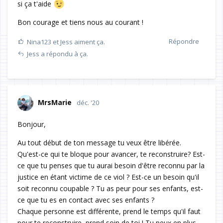
si ça t'aide
Bon courage et tiens nous au courant !
Répondre
Nina123
et
Jess
aiment ça.
Jess
a répondu à ça.
MrsMarie
déc. '20
Bonjour,
Au tout début de ton message tu veux être libérée.
Qu'est-ce qui te bloque pour avancer, te reconstruire? Est-
ce que tu penses que tu aurai besoin d'être reconnu par la
justice en étant victime de ce viol ? Est-ce un besoin qu'il
soit reconnu coupable ? Tu as peur pour ses enfants, est-
ce que tu es en contact avec ses enfants ?
Chaque personne est différente, prend le temps qu'il faut
pour te reconstruire, prend soin de toi ! Tu peux en plus