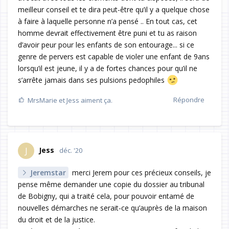
meilleur conseil et te dira peut-être qu’il y a quelque chose
à faire à laquelle personne n’a pensé .. En tout cas, cet
homme devrait effectivement être puni et tu as raison
d’avoir peur pour les enfants de son entourage... si ce
genre de pervers est capable de violer une enfant de 9ans
lorsqu’il est jeune, il y a de fortes chances pour qu’il ne
s’arrête jamais dans ses pulsions pedophiles
Répondre
MrsMarie
et
Jess
aiment ça.
Jess
J
déc. '20
Jeremstar
merci Jerem pour ces précieux conseils, je
pense même demander une copie du dossier au tribunal
de Bobigny, qui a traité cela, pour pouvoir entamé de
nouvelles démarches ne serait-ce qu’auprès de la maison
du droit et de la justice.