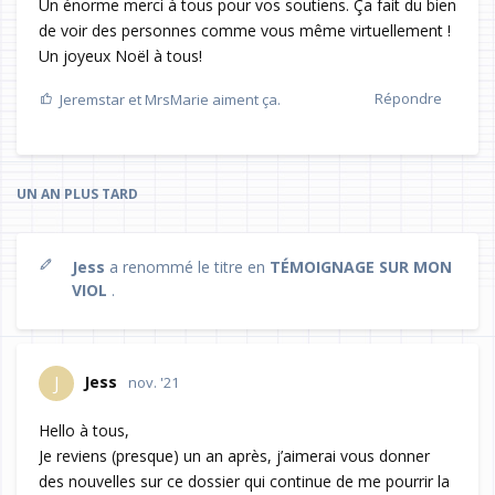
Un énorme merci à tous pour vos soutiens. Ça fait du bien
de voir des personnes comme vous même virtuellement !
Un joyeux Noël à tous!
Répondre
Jeremstar
et
MrsMarie
aiment ça.
UN AN
PLUS TARD
Jess
a renommé le titre en
TÉMOIGNAGE SUR MON
VIOL
.
Jess
J
nov. '21
Hello à tous,
Je reviens (presque) un an après, j’aimerai vous donner
des nouvelles sur ce dossier qui continue de me pourrir la