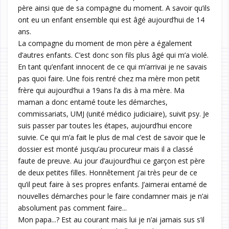
père ainsi que de sa compagne du moment. A savoir qu’ils
ont eu un enfant ensemble qui est âgé aujourd’hui de 14
ans.
La compagne du moment de mon père a également
d’autres enfants. C’est donc son fils plus âgé qui m’a violé.
En tant qu’enfant innocent de ce qui m’arrivai je ne savais
pas quoi faire. Une fois rentré chez ma mère mon petit
frère qui aujourd’hui a 19ans l’a dis à ma mère. Ma
maman a donc entamé toute les démarches,
commissariats, UMJ (unité médico judiciaire), suivit psy. Je
suis passer par toutes les étapes, aujourd’hui encore
suivie. Ce qui m’a fait le plus de mal c’est de savoir que le
dossier est monté jusqu’au procureur mais il a classé
faute de preuve. Au jour d’aujourd’hui ce garçon est père
de deux petites filles. Honnêtement j’ai très peur de ce
qu’il peut faire à ses propres enfants. J’aimerai entamé de
nouvelles démarches pour le faire condamner mais je n’ai
absolument pas comment faire...
Mon papa...? Est au courant mais lui je n’ai jamais sus s’il