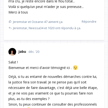
m’a cru, je reste encore dans le flou total...
Voilà si quelqu’un peut m’aider je suis preneuse...
Merci à tous
Répondre
Jeremstar
et
Oceane-47
aiment ça.
Jeremstar
,
Neessa34
et
1020
ont répondu à ça.
Jabu
déc. '20
Salut !
Bienvenue et merci d'avoir témoigné ici .
Déjà, si tu as entamé de nouvelles démarches contre lui,
la justice fera son travail. Je ne pense pas qu'il soit
nécessaire de faire davantage, c'est déjà une belle étape,
et je ne vois pas vraiment ce que tu pourrais faire non
plus, as-tu des exemples ?
Sinon, tu peux continuer de consulter des professionnels