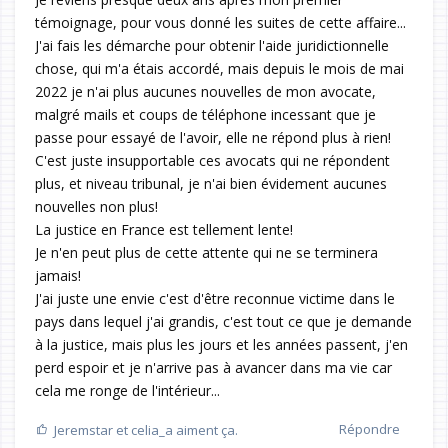
témoignage, pour vous donné les suites de cette affaire...
J'ai fais les démarche pour obtenir l'aide juridictionnelle
chose, qui m'a étais accordé, mais depuis le mois de mai
2022 je n'ai plus aucunes nouvelles de mon avocate,
malgré mails et coups de téléphone incessant que je
passe pour essayé de l'avoir, elle ne répond plus à rien!
C'est juste insupportable ces avocats qui ne répondent
plus, et niveau tribunal, je n'ai bien évidement aucunes
nouvelles non plus!
La justice en France est tellement lente!
Je n'en peut plus de cette attente qui ne se terminera
jamais!
J'ai juste une envie c'est d'être reconnue victime dans le
pays dans lequel j'ai grandis, c'est tout ce que je demande
à la justice, mais plus les jours et les années passent, j'en
perd espoir et je n'arrive pas à avancer dans ma vie car
cela me ronge de l'intérieur...
Répondre
Jeremstar
et
celia_a
aiment ça.