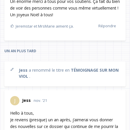
Un énorme merci à tous pour vos soutiens. Ça fait du bien
de voir des personnes comme vous même virtuellement !
Un joyeux Noël à tous!
Répondre
Jeremstar
et
MrsMarie
aiment ça.
UN AN
PLUS TARD
Jess
a renommé le titre en
TÉMOIGNAGE SUR MON
VIOL
.
Jess
J
nov. '21
Hello à tous,
Je reviens (presque) un an après, j’aimerai vous donner
des nouvelles sur ce dossier qui continue de me pourrir la