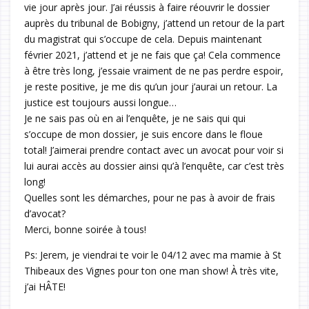
vie jour après jour. J’ai réussis à faire réouvrir le dossier
auprès du tribunal de Bobigny, j’attend un retour de la part
du magistrat qui s’occupe de cela. Depuis maintenant
février 2021, j’attend et je ne fais que ça! Cela commence
à être très long, j’essaie vraiment de ne pas perdre espoir,
je reste positive, je me dis qu’un jour j’aurai un retour. La
justice est toujours aussi longue…
Je ne sais pas où en ai l’enquête, je ne sais qui qui
s’occupe de mon dossier, je suis encore dans le floue
total! J’aimerai prendre contact avec un avocat pour voir si
lui aurai accès au dossier ainsi qu’à l’enquête, car c’est très
long!
Quelles sont les démarches, pour ne pas à avoir de frais
d’avocat?
Merci, bonne soirée à tous!
Ps: Jerem, je viendrai te voir le 04/12 avec ma mamie à St
Thibeaux des Vignes pour ton one man show! À très vite,
j’ai HÂTE!