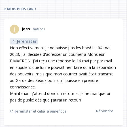
6 MOIS
PLUS TARD
Jess
J
mai '23
Jeremstar
Non effectivement je ne baisse pas les bras! Le 04 mai
2023, j'ai décidée d'adresser un courrier à Monsieur
E.MACRON, j'ai reçu une réponse le 16 mai par par mail
en stipulent que lui ne pouvait rien faire du à la séparation
des pouvoirs, mais que mon courrier avait était transmit
au Garde des Seaux pour qu'il puisse en prendre
connaissance.
Maintenant j'attend donc un retour et je ne manquerai
pas de publié dés que j'aurai un retour!
Répondre
Jeremstar
et
celia_a
aiment ça.