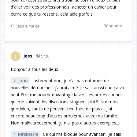
d'aller voir des professionnels, acheter un cahier pour
écrire ce que tu ressens, cela aide parfois.
Répondre
Jess
aime ça.
Jess
J
déc. '20
Bonjour à tous les deux
Jabu
: Justement non, je n'ai pas entamée de
nouvelles démarches, j'aurai aimé. Je sais aussi que ça va
peut être me pourrir davantage la vie. Les professionnels
qui me suivent, les discutions stagnent plutôt sur mon
quotidien, car ils ne peuvent rien faire de plus et j'ai
encore beaucoup d'autres problèmes avec ma famille.
Non malheureusement, je n'ai pas d'autres exemples...
MrsMarie
: Ce qui me bloque pour avancer... Je sais