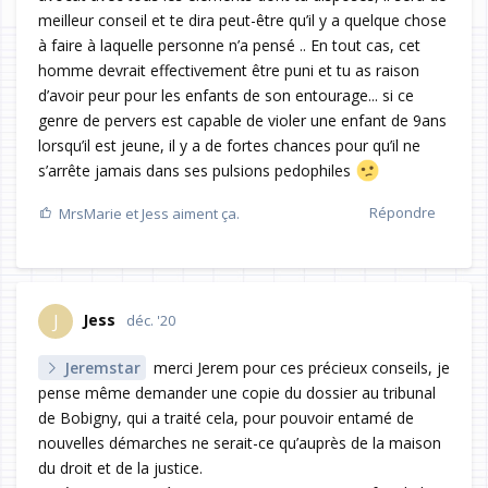
meilleur conseil et te dira peut-être qu’il y a quelque chose
à faire à laquelle personne n’a pensé .. En tout cas, cet
homme devrait effectivement être puni et tu as raison
d’avoir peur pour les enfants de son entourage... si ce
genre de pervers est capable de violer une enfant de 9ans
lorsqu’il est jeune, il y a de fortes chances pour qu’il ne
s’arrête jamais dans ses pulsions pedophiles
Répondre
MrsMarie
et
Jess
aiment ça.
Jess
J
déc. '20
Jeremstar
merci Jerem pour ces précieux conseils, je
pense même demander une copie du dossier au tribunal
de Bobigny, qui a traité cela, pour pouvoir entamé de
nouvelles démarches ne serait-ce qu’auprès de la maison
du droit et de la justice.