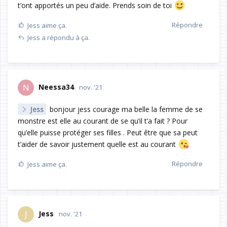
t’ont apportés un peu d’aide. Prends soin de toi
Répondre
Jess
aime ça.
Jess
a répondu à ça.
Neessa34
N
nov. '21
Jess
bonjour jess courage ma belle la femme de se
monstre est elle au courant de se qu’il t’a fait ? Pour
qu’elle puisse protéger ses filles . Peut être que sa peut
t’aider de savoir justement quelle est au courant
Répondre
Jess
aime ça.
Jess
J
nov. '21