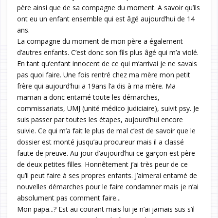
père ainsi que de sa compagne du moment. A savoir qu’ils
ont eu un enfant ensemble qui est âgé aujourd’hui de 14
ans.
La compagne du moment de mon père a également
d’autres enfants. C’est donc son fils plus âgé qui m’a violé.
En tant qu’enfant innocent de ce qui m’arrivai je ne savais
pas quoi faire. Une fois rentré chez ma mère mon petit
frère qui aujourd’hui a 19ans l’a dis à ma mère. Ma
maman a donc entamé toute les démarches,
commissariats, UMJ (unité médico judiciaire), suivit psy. Je
suis passer par toutes les étapes, aujourd’hui encore
suivie. Ce qui m’a fait le plus de mal c’est de savoir que le
dossier est monté jusqu’au procureur mais il a classé
faute de preuve. Au jour d’aujourd’hui ce garçon est père
de deux petites filles. Honnêtement j’ai très peur de ce
qu’il peut faire à ses propres enfants. J’aimerai entamé de
nouvelles démarches pour le faire condamner mais je n’ai
absolument pas comment faire...
Mon papa...? Est au courant mais lui je n’ai jamais sus s’il