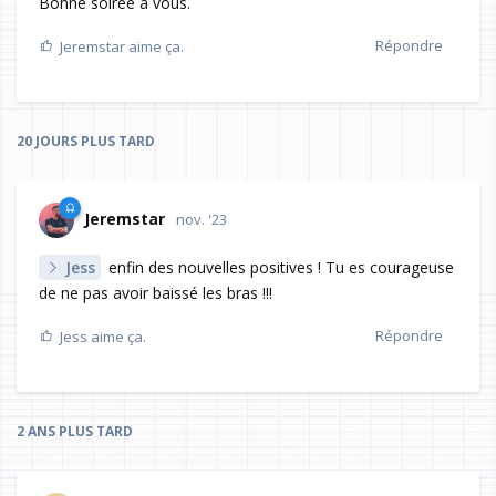
Bonne soirée à vous.
Répondre
Jeremstar
aime ça.
20 JOURS
PLUS TARD
Jeremstar
nov. '23
Jess
enfin des nouvelles positives ! Tu es courageuse
de ne pas avoir baissé les bras !!!
Répondre
Jess
aime ça.
2 ANS
PLUS TARD