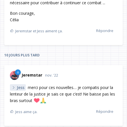
nécessaire pour contribuer à continuer ce combat ...
Bon courage,
Célia
Répondre
Jeremstar
et
Jess
aiment ça.
10 JOURS
PLUS TARD
Jeremstar
nov. '22
Jess
merci pour ces nouvelles… je compatis pour la
lenteur de la justice je sais ce que c’est! Ne baisse pas les
bras surtout
Répondre
Jess
aime ça.