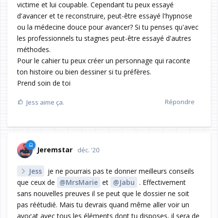
victime et lui coupable. Cependant tu peux essayé
d'avancer et te reconstruire, peut-être essayé l'hypnose
ou la médecine douce pour avancer? Si tu penses qu'avec
les professionnels tu stagnes peut-être essayé d'autres
méthodes.
Pour le cahier tu peux créer un personnage qui raconte
ton histoire ou bien dessiner si tu préfères.
Prend soin de toi
Répondre
Jess
aime ça.
Jeremstar
déc. '20
Jess
je ne pourrais pas te donner meilleurs conseils
que ceux de
@MrsMarie
et
@Jabu
. Effectivement
sans nouvelles preuves il se peut que le dossier ne soit
pas réétudié. Mais tu devrais quand même aller voir un
avocat avec tous les éléments dont tu disposes, il sera de