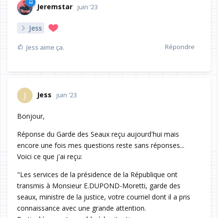
Jeremstar
juin '23
Jess
Répondre
Jess
aime ça.
Jess
J
juin '23
Bonjour,
Réponse du Garde des Seaux reçu aujourd'hui mais
encore une fois mes questions reste sans réponses...
Voici ce que j'ai reçu:
"Les services de la présidence de la République ont
transmis à Monsieur E.DUPOND-Moretti, garde des
seaux, ministre de la justice, votre courriel dont il a pris
connaissance avec une grande attention.