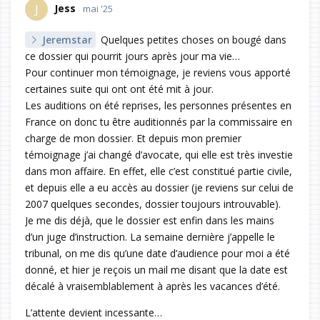
Jess
J
mai '25
Jeremstar
Quelques petites choses on bougé dans
ce dossier qui pourrit jours après jour ma vie…
Pour continuer mon témoignage, je reviens vous apporté
certaines suite qui ont ont été mit à jour.
Les auditions on été reprises, les personnes présentes en
France on donc tu être auditionnés par la commissaire en
charge de mon dossier. Et depuis mon premier
témoignage j’ai changé d’avocate, qui elle est très investie
dans mon affaire. En effet, elle c’est constitué partie civile,
et depuis elle a eu accès au dossier (je reviens sur celui de
2007 quelques secondes, dossier toujours introuvable).
Je me dis déjà, que le dossier est enfin dans les mains
d’un juge d’instruction. La semaine dernière j’appelle le
tribunal, on me dis qu’une date d’audience pour moi a été
donné, et hier je reçois un mail me disant que la date est
décalé à vraisemblablement à après les vacances d’été.
L’attente devient incessante…