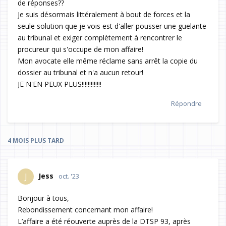
de réponses??
Je suis désormais littéralement à bout de forces et la
seule solution que je vois est d'aller pousser une guelante
au tribunal et exiger complètement à rencontrer le
procureur qui s'occupe de mon affaire!
Mon avocate elle même réclame sans arrêt la copie du
dossier au tribunal et n'a aucun retour!
JE N'EN PEUX PLUS!!!!!!!!!!!!!
Répondre
4 MOIS
PLUS TARD
Jess
J
oct. '23
Bonjour à tous,
Rebondissement concernant mon affaire!
L’affaire a été réouverte auprès de la DTSP 93, après