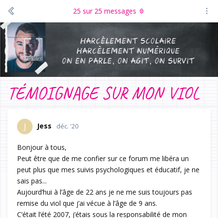
25
sur
25
messages
TÉMOIGNAGE SUR MON VIOL
Jess
J
déc. '20
Bonjour à tous,
Peut être que de me confier sur ce forum me libéra un
peut plus que mes suivis psychologiques et éducatif, je ne
sais pas...
Aujourd’hui à l’âge de 22 ans je ne me suis toujours pas
remise du viol que j’ai vécue à l’âge de 9 ans.
C’était l’été 2007, j’étais sous la responsabilité de mon