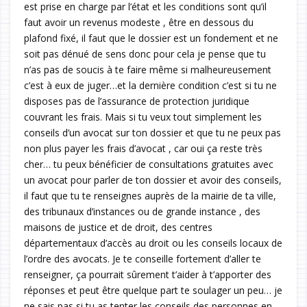
est prise en charge par l’état et les conditions sont qu’il
faut avoir un revenus modeste , être en dessous du
plafond fixé, il faut que le dossier est un fondement et ne
soit pas dénué de sens donc pour cela je pense que tu
n’as pas de soucis à te faire même si malheureusement
c’est à eux de juger…et la dernière condition c’est si tu ne
disposes pas de l’assurance de protection juridique
couvrant les frais. Mais si tu veux tout simplement les
conseils d’un avocat sur ton dossier et que tu ne peux pas
non plus payer les frais d’avocat , car oui ça reste très
cher… tu peux bénéficier de consultations gratuites avec
un avocat pour parler de ton dossier et avoir des conseils,
il faut que tu te renseignes auprès de la mairie de ta ville,
des tribunaux d’instances ou de grande instance , des
maisons de justice et de droit, des centres
départementaux d’accès au droit ou les conseils locaux de
l’ordre des avocats. Je te conseille fortement d’aller te
renseigner, ça pourrait sûrement t’aider à t’apporter des
réponses et peut être quelque part te soulager un peu… je
ne sais pas si tu as tenter les conseils des personnes en