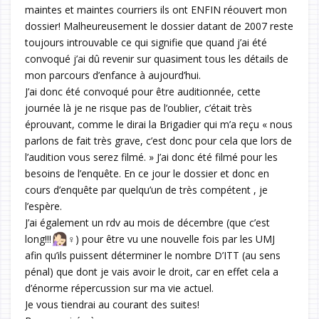
maintes et maintes courriers ils ont ENFIN réouvert mon
dossier! Malheureusement le dossier datant de 2007 reste
toujours introuvable ce qui signifie que quand j’ai été
convoqué j’ai dû revenir sur quasiment tous les détails de
mon parcours d’enfance à aujourd’hui.
J’ai donc été convoqué pour être auditionnée, cette
journée là je ne risque pas de l’oublier, c’était très
éprouvant, comme le dirai la Brigadier qui m’a reçu « nous
parlons de fait très grave, c’est donc pour cela que lors de
l’audition vous serez filmé. » J’ai donc été filmé pour les
besoins de l’enquête. En ce jour le dossier et donc en
cours d’enquête par quelqu’un de très compétent , je
l’espère.
J’ai également un rdv au mois de décembre (que c’est
long!!!
‍♀️) pour être vu une nouvelle fois par les UMJ
afin qu’ils puissent déterminer le nombre D’ITT (au sens
pénal) que dont je vais avoir le droit, car en effet cela a
d’énorme répercussion sur ma vie actuel.
Je vous tiendrai au courant des suites!