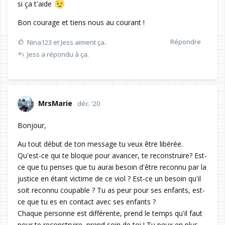
si ça t'aide
Bon courage et tiens nous au courant !
Répondre
Nina123
et
Jess
aiment ça.
Jess
a répondu à ça.
MrsMarie
déc. '20
Bonjour,
Au tout début de ton message tu veux être libérée.
Qu'est-ce qui te bloque pour avancer, te reconstruire? Est-
ce que tu penses que tu aurai besoin d'être reconnu par la
justice en étant victime de ce viol ? Est-ce un besoin qu'il
soit reconnu coupable ? Tu as peur pour ses enfants, est-
ce que tu es en contact avec ses enfants ?
Chaque personne est différente, prend le temps qu'il faut
pour te reconstruire, prend soin de toi ! Tu peux en plus