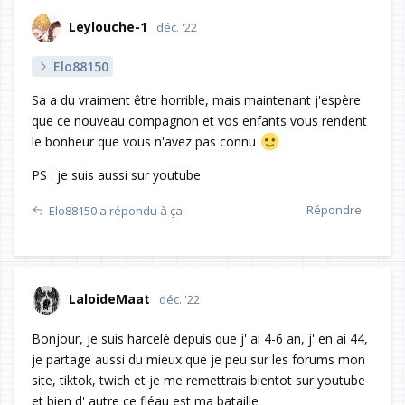
Leylouche-1
déc. '22
Elo88150
Sa a du vraiment être horrible, mais maintenant j'espère
que ce nouveau compagnon et vos enfants vous rendent
le bonheur que vous n'avez pas connu
PS : je suis aussi sur youtube
Répondre
Elo88150
a répondu à ça.
LaloideMaat
déc. '22
Bonjour, je suis harcelé depuis que j' ai 4-6 an, j' en ai 44,
je partage aussi du mieux que je peu sur les forums mon
site, tiktok, twich et je me remettrais bientot sur youtube
et bien d' autre ce fléau est ma bataille