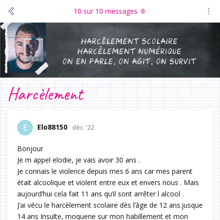
10
sur
10
messages
Harcèlement
Elo88150
E
déc. '22
Bonjour
Je m appel elodie, je vais avoir 30 ans .
Je connais le violence depuis mes 6 ans car mes parent
était alcoolique et violent entre eux et envers nous . Mais
aujourd’hui cela fait 11 ans qu’il sont arrêter l alcool .
J’ai vécu le harcèlement scolaire dès l’âge de 12 ans.jusque
14 ans Insulte, moquerie sur mon habillement et mon