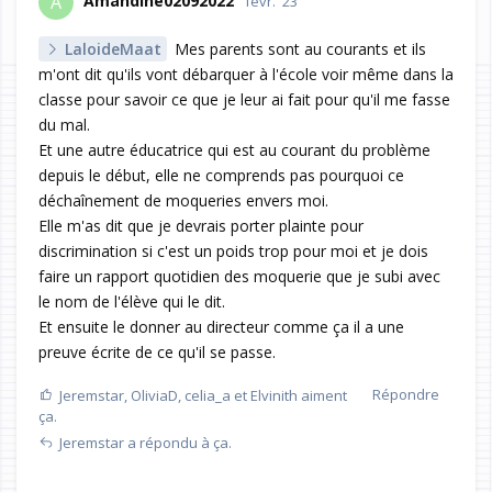
Amandine02092022
A
févr. '23
LaloideMaat
Mes parents sont au courants et ils
m'ont dit qu'ils vont débarquer à l'école voir même dans la
classe pour savoir ce que je leur ai fait pour qu'il me fasse
du mal.
Et une autre éducatrice qui est au courant du problème
depuis le début, elle ne comprends pas pourquoi ce
déchaînement de moqueries envers moi.
Elle m'as dit que je devrais porter plainte pour
discrimination si c'est un poids trop pour moi et je dois
faire un rapport quotidien des moquerie que je subi avec
le nom de l'élève qui le dit.
Et ensuite le donner au directeur comme ça il a une
preuve écrite de ce qu'il se passe.
Répondre
Jeremstar
,
OliviaD
,
celia_a
et
Elvinith
aiment
ça.
Jeremstar
a répondu à ça.