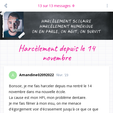
13
sur
13
messages
Harcèlement depuis le 14
novembre
Amandine02092022
A
févr. '23
Bonsoir, je me fais harceler depuis ma rentré le 14
novembre dans ma nouvelle école.
La cause est mon HPI, mon problème dentaire.
Je me fais filmer à mon insu, on me menace
d'égorgement voir d'écrasement jusqu'à ce que ce que