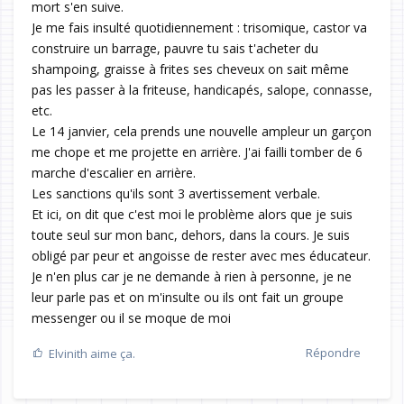
mort s'en suive.
Je me fais insulté quotidiennement : trisomique, castor va
construire un barrage, pauvre tu sais t'acheter du
shampoing, graisse à frites ses cheveux on sait même
pas les passer à la friteuse, handicapés, salope, connasse,
etc.
Le 14 janvier, cela prends une nouvelle ampleur un garçon
me chope et me projette en arrière. J'ai failli tomber de 6
marche d'escalier en arrière.
Les sanctions qu'ils sont 3 avertissement verbale.
Et ici, on dit que c'est moi le problème alors que je suis
toute seul sur mon banc, dehors, dans la cours. Je suis
obligé par peur et angoisse de rester avec mes éducateur.
Je n'en plus car je ne demande à rien à personne, je ne
leur parle pas et on m'insulte ou ils ont fait un groupe
messenger ou il se moque de moi
Répondre
Elvinith
aime ça.