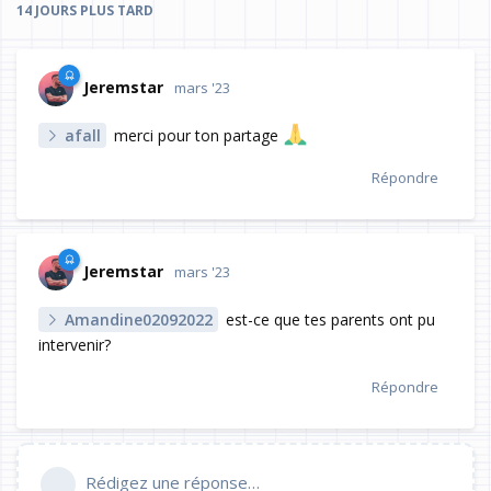
14 JOURS
PLUS TARD
Jeremstar
mars '23
afall
merci pour ton partage
Répondre
Jeremstar
mars '23
Amandine02092022
est-ce que tes parents ont pu
intervenir?
Répondre
Rédigez une réponse…