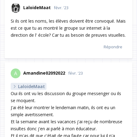
LaloideMaat
févr. '23
Si ils ont les noms, les élèves doivent être convoqué. Mais
est ce que tu as montré le groupe sur internet à la
direction de l' école? Car tu as besoin de preuves visuelles.
Répondre
Amandine02092022
A
févr. '23
LaloideMaat
Oui ils ont vu les discussion du groupe messenger ou ils
se moquent.
J'ai été leur montrer le lendemain matin, ils ont eu un
simple avertissement.
Et la semaine avant les vacances j'ai reçu de nombreuse
insultes donc j'en ai parlé à mon éducateur.
Et il m'as dit que c'était de ma faute car pour lui il n'a