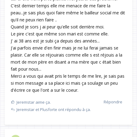
C'est dernier temps elle me menace de me faire la
peau...je sais plus quoi faire même le bailleur social me dit
qu'il ne peux rien faire ..
Quand je sors j ai peur qu'elle soit derrière moi.
Le pire c'est que même son mari est comme elle.
J' ai 38 ans est je subi ça depuis des années...
J'ai parfois envie d'en finir mais je ne lui ferai jamais se
plaisir. Car elle se réjouirais comme elle s est réjouis a la
mort de mon père en disant a ma mère que c était bien
fait pour nous...
Merci a vous qui avait pris le temps de me lire, je sais pas
si mon message a sa place ici mais ça soulage un peu
d'écrire ce que l'ont a sur le coeur.
Répondre
Jeremstar
aime ça.
Jeremstar
et
Plusforte
ont répondu à ça.