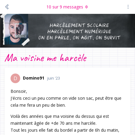
10
sur
9
messages
Ma voisine me harcèle
Domino91
D
juin '23
Bonsoir,
J'écris ceci un peu comme on vide son sac, peut être que
cela me fera un peu de bien.
Voilà des années que ma voisine du dessus qui est
maintenant âgée de +de 70 ans me harcèle.
Tout les jours elle fait du bordel a partir de 6h du matin,