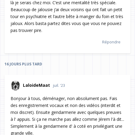
là je serais chez moi. C’est une mentalité très spéciale.
Beaucoup de jalousie j’ai deux voisins qui ont fait un petit
tour en psychiatrie et l’autre bête à manger du foin et très
jaloux. Alors basta partez dites vous que vous ne pouvez
pas trouver pire.
Répondre
16 JOURS
PLUS TARD
LaloideMaat
juil. '23
Bonjour à tous, déménager, non absolument pas. Fais
des enregistrement vocaux et non des vidéos (interdit et
moi discret). Ensuite gendarmerie avec quelques preuves
à l' appuis. Si ça ne marche pas allez comme Jérem l'à dit...
Simplement à la gendarmerie d' à coté en privilégiant une
grande ville.