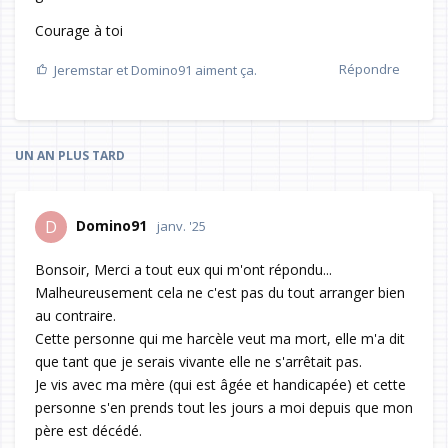
Courage à toi
Répondre
Jeremstar
et
Domino91
aiment ça.
UN AN
PLUS TARD
Domino91
D
janv. '25
Bonsoir, Merci a tout eux qui m'ont répondu...
Malheureusement cela ne c'est pas du tout arranger bien
au contraire.
Cette personne qui me harcèle veut ma mort, elle m'a dit
que tant que je serais vivante elle ne s'arrêtait pas.
Je vis avec ma mère (qui est âgée et handicapée) et cette
personne s'en prends tout les jours a moi depuis que mon
père est décédé.