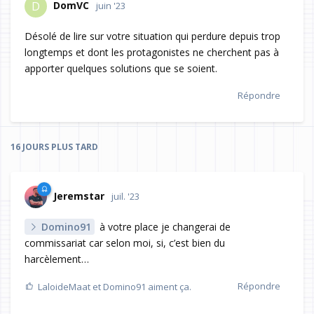
DomVC
D
juin '23
Désolé de lire sur votre situation qui perdure depuis trop
longtemps et dont les protagonistes ne cherchent pas à
apporter quelques solutions que se soient.
Répondre
16 JOURS
PLUS TARD
Jeremstar
juil. '23
Domino91
à votre place je changerai de
commissariat car selon moi, si, c’est bien du
harcèlement…
Répondre
LaloideMaat
et
Domino91
aiment ça.