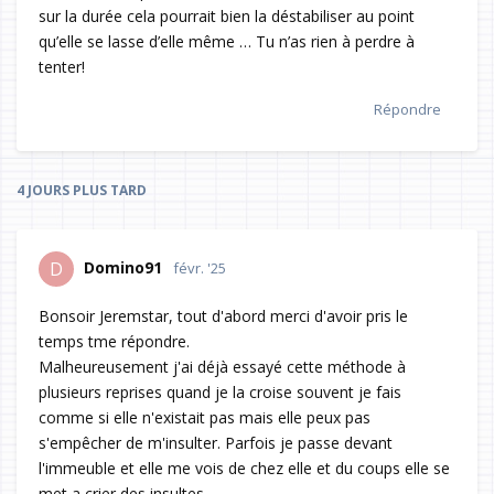
sur la durée cela pourrait bien la déstabiliser au point
qu’elle se lasse d’elle même … Tu n’as rien à perdre à
tenter!
Répondre
4 JOURS
PLUS TARD
Domino91
D
févr. '25
Bonsoir Jeremstar, tout d'abord merci d'avoir pris le
temps tme répondre.
Malheureusement j'ai déjà essayé cette méthode à
plusieurs reprises quand je la croise souvent je fais
comme si elle n'existait pas mais elle peux pas
s'empêcher de m'insulter. Parfois je passe devant
l'immeuble et elle me vois de chez elle et du coups elle se
met a crier des insultes.