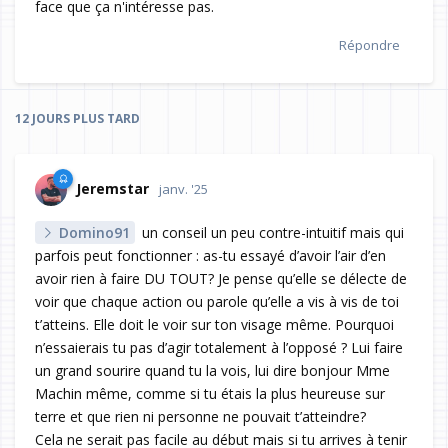
face que ça n'intéresse pas.
Répondre
12 JOURS
PLUS TARD
Jeremstar
janv. '25
Domino91
un conseil un peu contre-intuitif mais qui
parfois peut fonctionner : as-tu essayé d’avoir l’air d’en
avoir rien à faire DU TOUT? Je pense qu’elle se délecte de
voir que chaque action ou parole qu’elle a vis à vis de toi
t’atteins. Elle doit le voir sur ton visage même. Pourquoi
n’essaierais tu pas d’agir totalement à l’opposé ? Lui faire
un grand sourire quand tu la vois, lui dire bonjour Mme
Machin même, comme si tu étais la plus heureuse sur
terre et que rien ni personne ne pouvait t’atteindre?
Cela ne serait pas facile au début mais si tu arrives à tenir