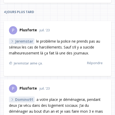
4 JOURS
PLUS TARD
Plusforte
P
juil. '23
Jeremstar
le problème la police ne prends pas au
sérieux les cas de harcèlements. Sauf s’il y a suicide
malheureusement là ça fait là une des journaux.
Répondre
Jeremstar
aime ça.
Plusforte
P
juil. '23
Domino91
a votre place je déménagerai, pendant
deux j’ai vécu dans des logement sociaux. J’ai du
déménager au bout d’un an et je vais faire mon 3 e mais