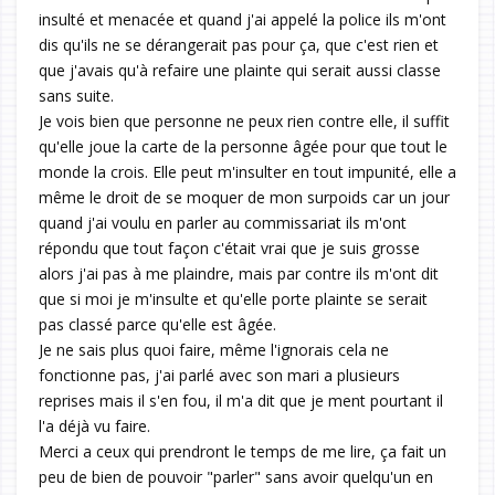
insulté et menacée et quand j'ai appelé la police ils m'ont
dis qu'ils ne se dérangerait pas pour ça, que c'est rien et
que j'avais qu'à refaire une plainte qui serait aussi classe
sans suite.
Je vois bien que personne ne peux rien contre elle, il suffit
qu'elle joue la carte de la personne âgée pour que tout le
monde la crois. Elle peut m'insulter en tout impunité, elle a
même le droit de se moquer de mon surpoids car un jour
quand j'ai voulu en parler au commissariat ils m'ont
répondu que tout façon c'était vrai que je suis grosse
alors j'ai pas à me plaindre, mais par contre ils m'ont dit
que si moi je m'insulte et qu'elle porte plainte se serait
pas classé parce qu'elle est âgée.
Je ne sais plus quoi faire, même l'ignorais cela ne
fonctionne pas, j'ai parlé avec son mari a plusieurs
reprises mais il s'en fou, il m'a dit que je ment pourtant il
l'a déjà vu faire.
Merci a ceux qui prendront le temps de me lire, ça fait un
peu de bien de pouvoir "parler" sans avoir quelqu'un en