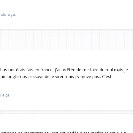
Répondre
ndu à ça.
us ont étais fais en france, j'ai arrêtée de me faire du mal mais je
enir longtemps j'essaye de le virer mais j'y arrive pas.. C'est
Répondre
 à ça.