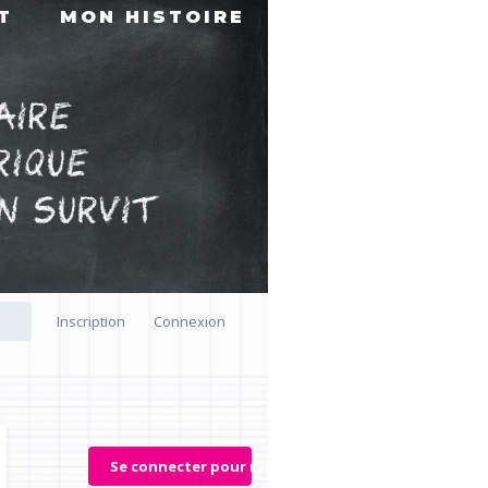
T
MON HISTOIRE
Inscription
Connexion
Se connecter pour répondre